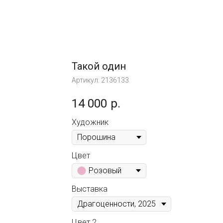
Такой один
Артикул:
2136133
14 000
р.
Художник
Цвет
Розовый
Выставка
Цвет 2