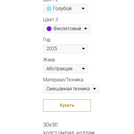
Голубой
Цвет 3
Фиолетовый
Год
Жанр
Материал/Техника
Купить
30х30
холст/акрил, коллаж