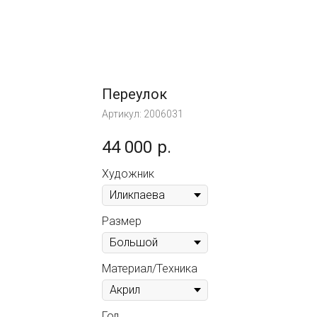
Переулок
Артикул:
2006031
44 000
р.
Художник
Размер
Материал/Техника
Год