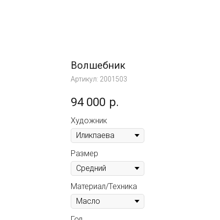
Волшебник
Артикул:
2001503
94 000
р.
Художник
Размер
Материал/Техника
Год