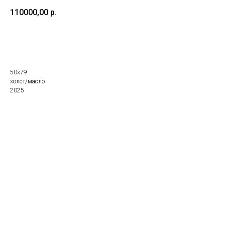
110000,00
р.
Купить
50х79
холст/масло
2025