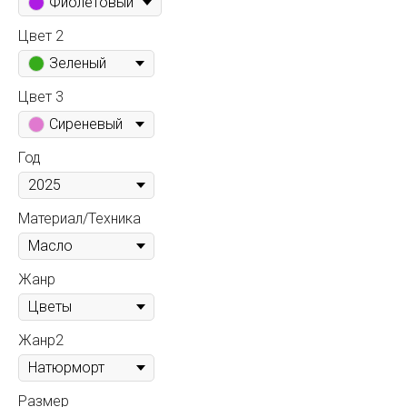
Фиолетовый
Цвет 2
Зеленый
Цвет 3
Сиреневый
Год
Материал/Техника
Жанр
Жанр2
Размер