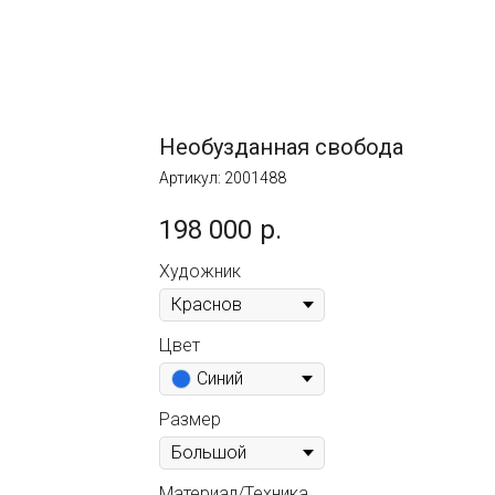
Необузданная свобода
Артикул:
2001488
198 000
р.
Художник
Цвет
Синий
Размер
Материал/Техника