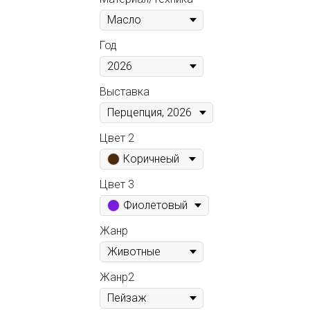
Год
Выставка
Цвет 2
Коричнеый
Цвет 3
Фиолетовый
Жанр
Жанр2