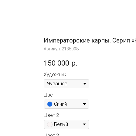
Императорские карпы. Серия «
Артикул:
2135098
150 000
р.
Художник
Цвет
Синий
Цвет 2
Белый
Цвет 3