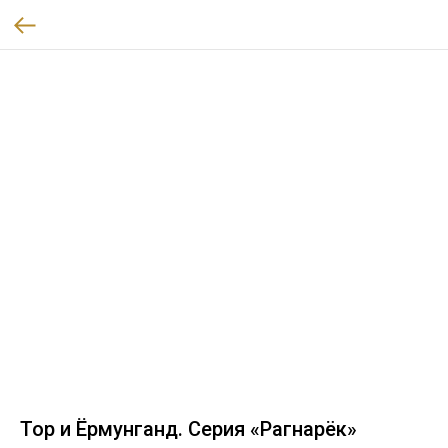
Тор и Ёрмунганд. Серия «Рагнарёк»