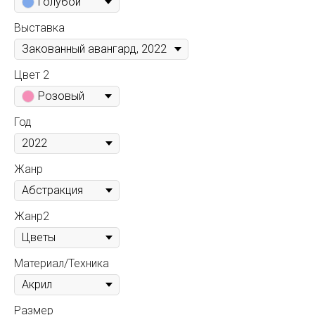
Голубой
Выставка
Цвет 2
Розовый
Год
Жанр
Жанр2
Материал/Техника
Размер