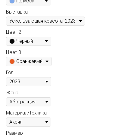
Голубой
Выставка
Цвет 2
Черный
Цвет 3
Оранжевый
Год
Жанр
Материал/Техника
Размер