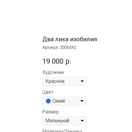
Два лика изобилия
Артикул:
2006042
19 000
р.
Художник
Цвет
Синий
Размер
Материал/Техника