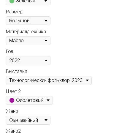
Зеленый
Размер
Материал/Техника
Год
Выставка
Цвет 2
Фиолетовый
Жанр
Жанр2