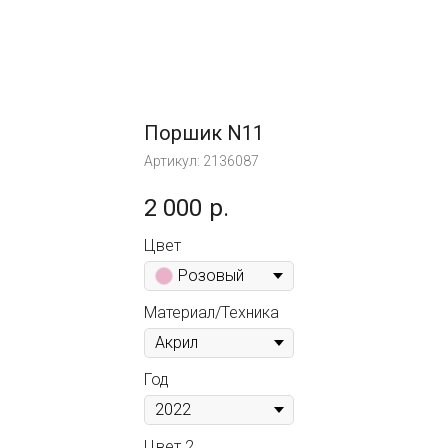
Поршик N11
Артикул:
2136087
2 000
р.
Цвет
Розовый
Материал/Техника
Год
Цвет 2