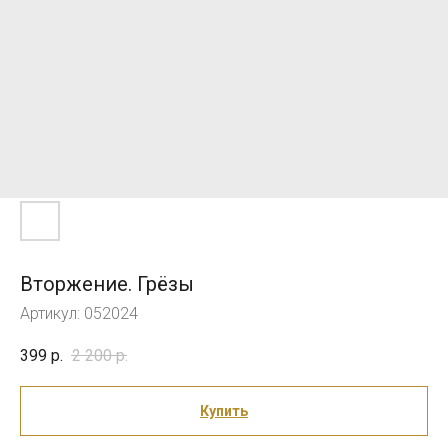
Вторжение. Грёзы
Артикул:
052024
399
р.
2 200
р.
Купить