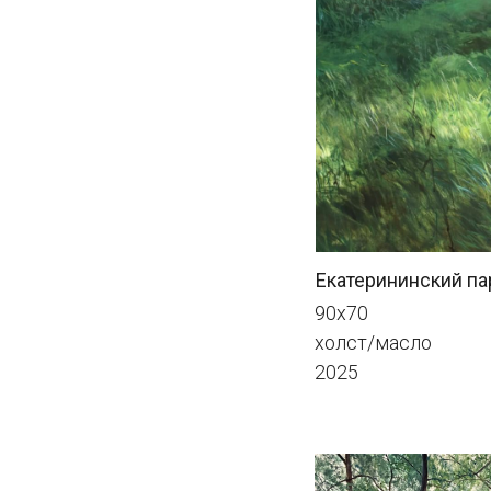
Екатерининский парк. Пт
90х70
холст/масло
2025
Екатерининский парк. Па
50х100