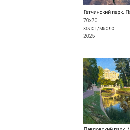
Павловский парк. Мост с
50х110
холст/масло
2025