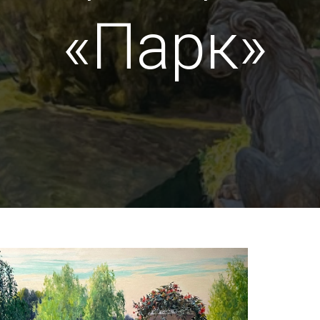
«Парк»