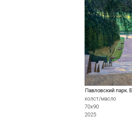
Павловский парк. Больша
холст/масло
70х90
2025