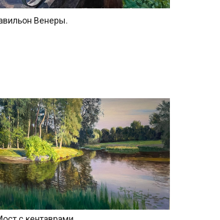
 кентаврами