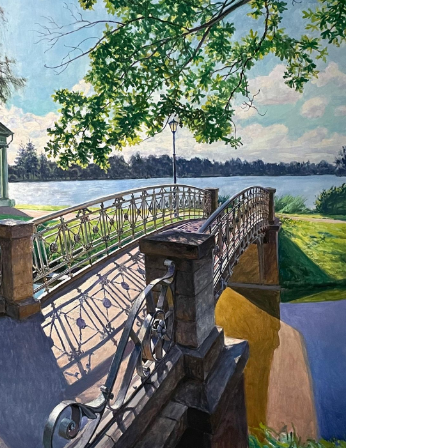
он Венеры.