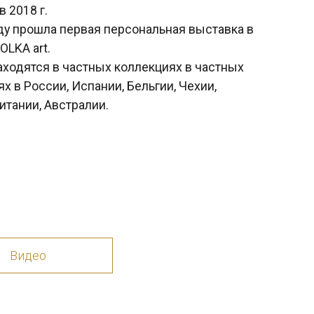
астных коллекциях в частных
Испании, Бельгии, Чехии,
ралии.