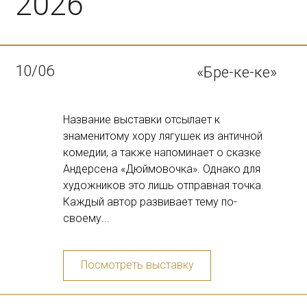
2025
Название выставки отсылает к
«Реверанс эпохе
знаменитому хору лягушек из античной
10/12
Возрождения»
комедии, а также напоминает о сказке
Андерсена «Дюймовочка». Однако для
художников это лишь отправная точка.
Каждый автор развивает тему по-
своему...
Посмотреть выставку