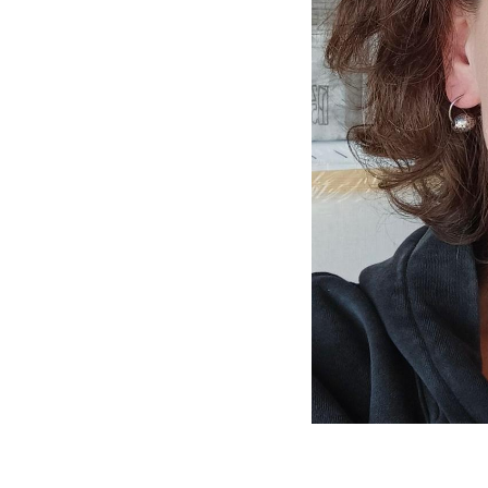
Работы в галерее YOLK