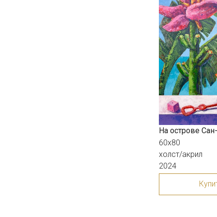
На острове Сан
60х80
холст/акрил
2024
Купи