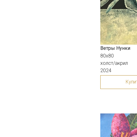
Ветры Нунки
80х80
холст/акрил
2024
Купи