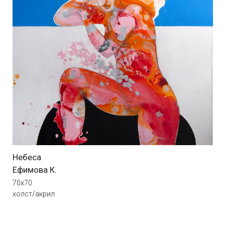
Ходынский бульвар 20А, YOLKA art
Посещение галереи только
по предварительной записи
*Meta признана экстремистской организацией в России.
Политика конфиденциальности
Оферта