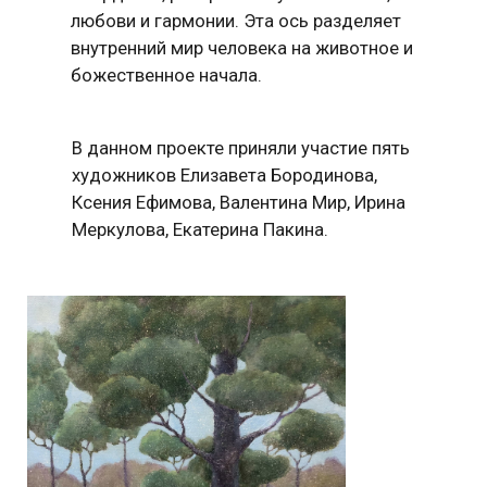
Ксения Ефимова, Валентина Мир, Ирина
Меркулова, Екатерина Пакина.
В стране снов
Мир В.
50х50
холст
2021