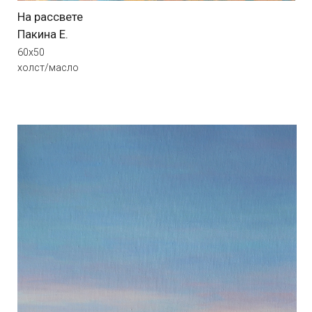
Рядом с тобой
Пакина Е.
60х40
холст/масло