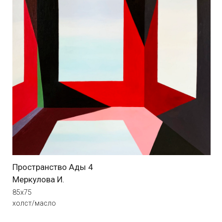
Пространство Ады 6
Меркулова И.
85х75
холст/масло