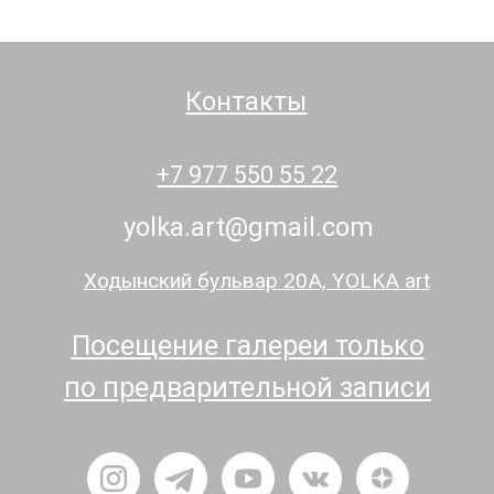
Контакты
Художник в галерее
+7 977 550 55 22
Выбор посетителей YOLKA art
yolka.art@gmail.com
Ходынский бульвар 20А, YOLKA art
Посещение галереи только
по предварительной записи
*Meta признана экстремистской организацией в России.
Политика конфиденциальности
Оферта