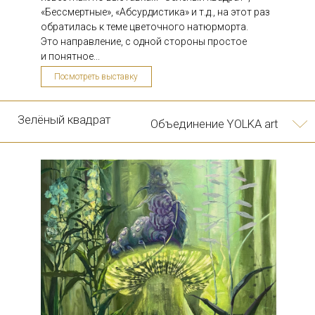
«Бессмертные», «Абсурдистика» и т.д., на этот раз
обратилась к теме цветочного натюрморта.
Это направление, с одной стороны простое
"Абсурдистика"
Объединение YOLKA art
и понятное...
Посмотреть выставку
10/05
Арт-проект