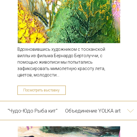
Вдохновившись художником с тосканской
виллы из фильма Бернардо Бертолуччи, с
помощью живописи мы попытались
зафиксировать мимолетную красоту лета,
"Союз четырех.
Объединение YOLKA art
Арт-а-порте"
цветов, молодости...
Посмотреть выставку