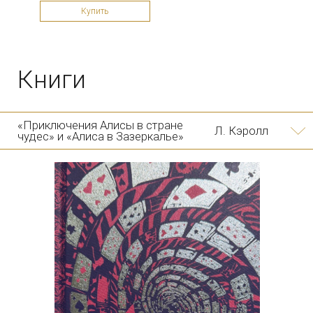
Купить
«Алиса в Зазеркалье»
Л. Кэролл