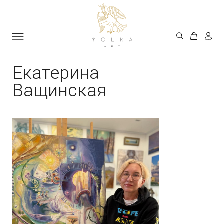
Екатерина
Ващинская