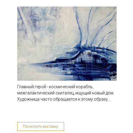
"Чудо-Юдо Рыба кит"
Объединение YOLKA art
Главный герой - космический корабль,
межгалактический скиталец, ищущий новый дом.
Художница часто обращается к этому образу...
10/05
Посмотреть выставку