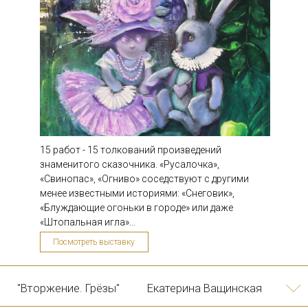
"Ускользающая
Объединение YOLKA art
красота"
15 работ - 15 толкований произведений
знаменитого сказочника. «Русалочка»,
«Свинопас», «Огниво» соседствуют с другими
менее известными историями: «Снеговик»,
«Блуждающие огоньки в городе» или даже
«Штопальная игла»...
Посмотреть выставку
10/08