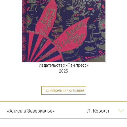
Издательство «Пан пресс»
2025
«Приключения Алисы в
Л. Кэролл
стране чудес»
Посмотреть иллюстрации