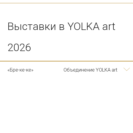
«Реверанс эпохе
Объединение YOLKA art
Возрождения»
10/12