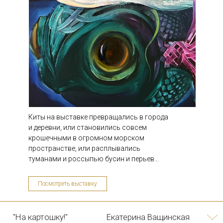
«Василиса, Алладин
Екатерина Ващинская
и мартовский заяц»
Киты на выставке превращались в города
и деревни, или становились совсем
крошечными в огромном морском
пространстве, или расплывались
туманами и россыпью бусин и перьев...
Посмотреть выставку