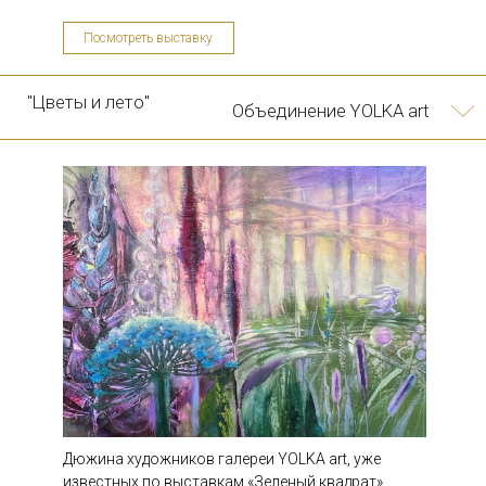
Посмотреть выставку
"Вторжение. Грёзы"
Екатерина Ващинская
10/06
Арт-проект
Дюжина художников галереи YOLKA art, уже
известных по выставкам «Зеленый квадрат»,