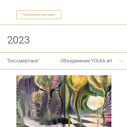
Посмотреть выставку
2022
"Art&Embro"
Объединение YOLKA art