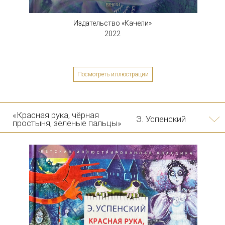
Издательство «Качели»
2022
Посмотреть иллюстрации
10/06
Екатерина Ващинская
«В стране чудес»