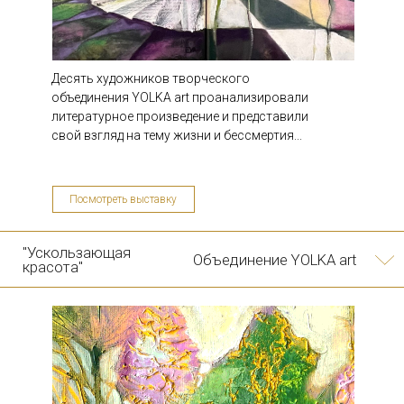
Десять художников творческого
объединения YOLKA art проанализировали
литературное произведение и представили
свой взгляд на тему жизни и бессмертия...
2021
Посмотреть выставку
"Алиса в зазеркалье"
Екатерина Ващинская