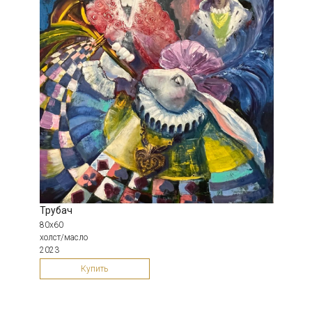
Трубач
80х60
холст/масло
2023
Купить