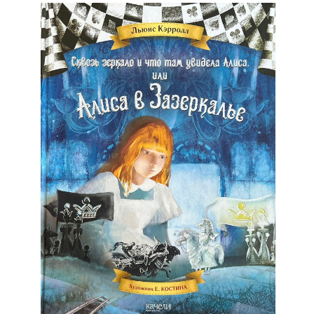
«Вечера на Хуторе близ