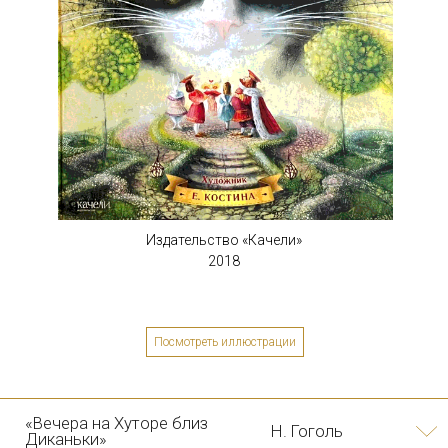
«Красная рука, чёрная
Э. Успенский
простыня, зеленые пальцы»
Издательство «Качели»
2018
Посмотреть иллюстрации