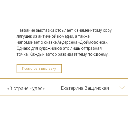
"Цветы и лето"
Объединение YOLKA art
Название выставки отсылает к знаменитому хору
лягушек из античной комедии, а также
напоминает о сказке Андерсена «Дюймовочка».
Однако для художников это лишь отправная
точка. Каждый автор развивает тему по-своему...
Посмотреть выставку
10/06